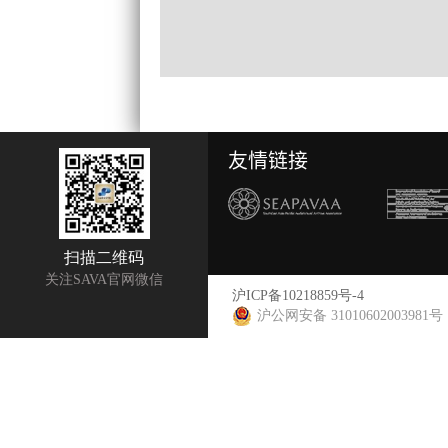
友情链接
扫描二维码
关注SAVA官网微信
沪ICP备10218859号-4
沪公网安备 31010602003981号