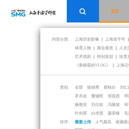
首页
内容分类:
上海历史影像
|
上海老字号
|
体育人物
|
展会展览
|
人文
艺术戏剧
|
特别策划
|
珍贵
《黄柳霜的VLOG》
|
上海记
类别:
全部
陈独秀
瞿秋白
刘仁
罗亦农
董锄民
张国焘
邓
杨匏安
刘尔崧
冯菊坡
何
叶剑英
白求恩
聂荣臻
毛
排序:
最新上传
人气最高
收藏最