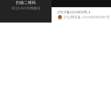
扫描二维码
关注SAVA官网微信
沪ICP备10218859号-4
沪公网安备 31010602003981号