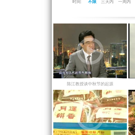
时间:
不限
三天内
一周内
陈江教授谈中秋节的起源