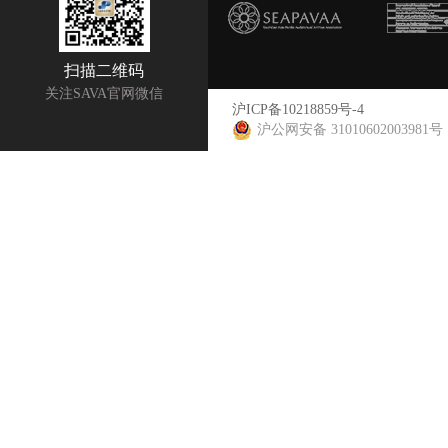
扫描二维码
关注SAVA官网微信
沪ICP备10218859号-4
沪公网安备 31010602003981号