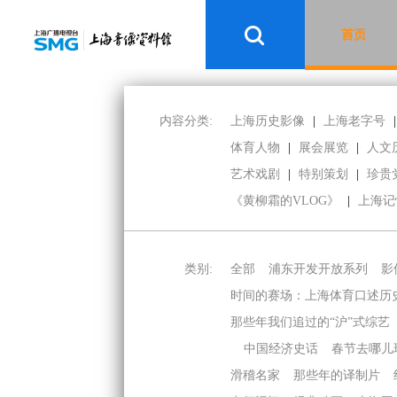
首页
内容分类:
上海历史影像
|
上海老字号
|
体育人物
|
展会展览
|
人文
艺术戏剧
|
特别策划
|
珍贵
《黄柳霜的VLOG》
|
上海记
类别:
全部
浦东开发开放系列
影
时间的赛场：上海体育口述历
那些年我们追过的“沪”式综艺
中国经济史话
春节去哪儿
滑稽名家
那些年的译制片