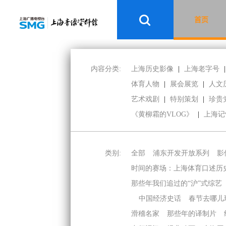
首页
内容分类:
上海历史影像
|
上海老字号
|
体育人物
|
展会展览
|
人文
艺术戏剧
|
特别策划
|
珍贵
《黄柳霜的VLOG》
|
上海记
类别:
全部
浦东开发开放系列
影
时间的赛场：上海体育口述历
那些年我们追过的“沪”式综艺
中国经济史话
春节去哪儿
滑稽名家
那些年的译制片