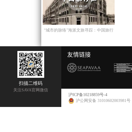
“城市的脉络”海派文旅寻踪：中国旅行
社——中国第一家旅行社
友情链接
扫描二维码
关注SAVA官网微信
沪ICP备10218859号-4
沪公网安备 31010602003981号