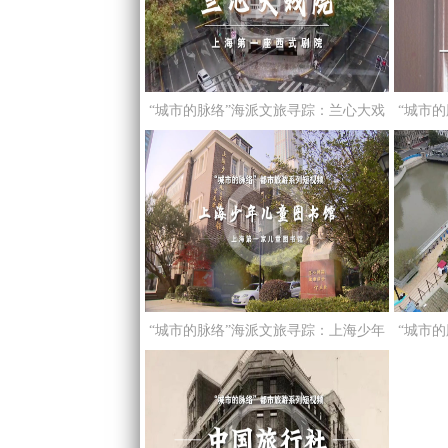
“城市的脉络”海派文旅寻踪：兰心大戏
“城市
院——上海第一座西式剧院
“城市的脉络”海派文旅寻踪：上海少年
“城市
儿童读书馆——上海第一家儿童图书馆
——