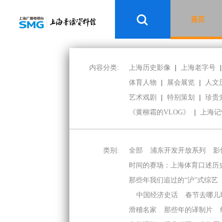
首页
内容分类:
上海历史影像
|
上海老字号
|
体育人物
|
展会展览
|
人文
艺术戏剧
|
特别策划
|
珍贵
《黄柳霜的VLOG》
|
上海记
类别:
全部
浦东开发开放系列
影
时间的赛场：上海体育口述历
那些年我们追过的“沪”式综艺
中国经济史话
春节去哪儿
滑稽名家
那些年的译制片