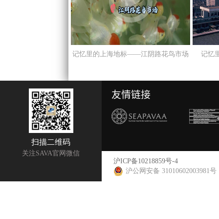
记忆里的上海地标——江阴路花鸟市场
记忆
友情链接
扫描二维码
关注SAVA官网微信
沪ICP备10218859号-4
沪公网安备 31010602003981号