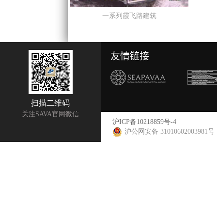
一系列霞飞路建筑
友情链接
扫描二维码
关注SAVA官网微信
沪ICP备10218859号-4
沪公网安备 31010602003981号