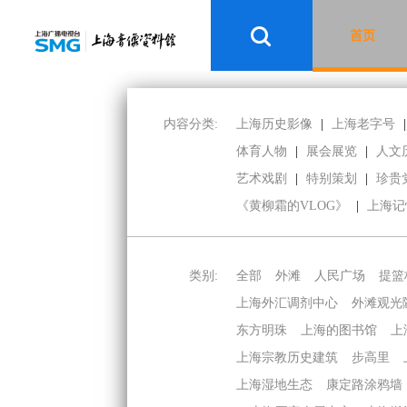
首页
内容分类:
上海历史影像
|
上海老字号
|
体育人物
|
展会展览
|
人文
艺术戏剧
|
特别策划
|
珍贵
《黄柳霜的VLOG》
|
上海记
类别:
全部
外滩
人民广场
提篮
上海外汇调剂中心
外滩观光
东方明珠
上海的图书馆
上
上海宗教历史建筑
步高里
上海湿地生态
康定路涂鸦墙