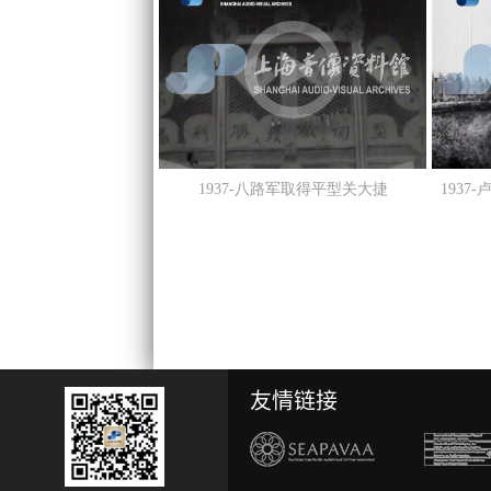
1937-八路军取得平型关大捷
193
友情链接