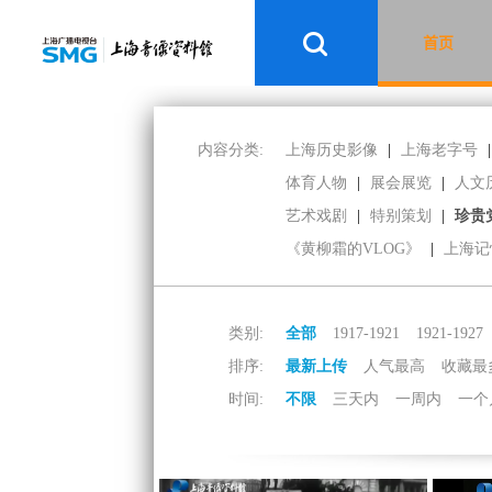
首页
内容分类:
上海历史影像
|
上海老字号
|
体育人物
|
展会展览
|
人文
艺术戏剧
|
特别策划
|
珍贵
《黄柳霜的VLOG》
|
上海记
类别:
全部
1917-1921
1921-1927
排序:
最新上传
人气最高
收藏最
时间:
不限
三天内
一周内
一个