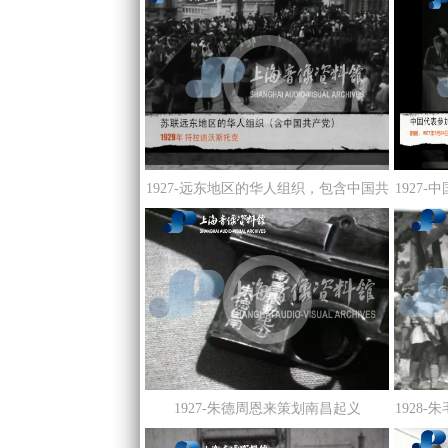
1927-远东地区的华人组织，包含中国共
1927
产党组织
1927-朱德周恩来策划南昌起义
1928