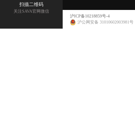
扫描二维码
关注SAVA官网微信
沪ICP备10218859号-4
沪公网安备 31010602003981号