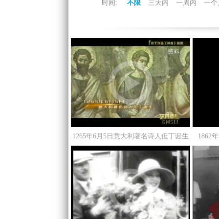
时间:
不限
三天内
一周内
一个
1265年6月5日意大利著名诗人但丁诞生
186