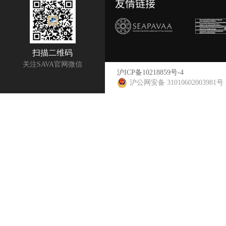
友情链接
扫描二维码
关注SAVA官网微信
沪ICP备10218859号-4
沪公网安备 31010602003981号